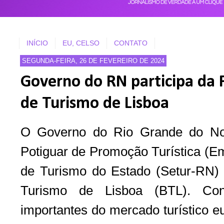
INÍCIO
EU, CELSO
CONTATO
SEGUNDA-FEIRA, 26 DE FEVEREIRO DE 2024
Governo do RN participa da F
de Turismo de Lisboa
O Governo do Rio Grande do No
Potiguar de Promoção Turística (Em
de Turismo do Estado (Setur-RN) p
Turismo de Lisboa (BTL). Co
importantes do mercado turístico e