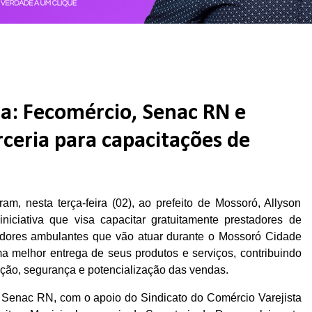
a: Fecomércio, Senac RN e
ceria para capacitações de
, nesta terça-feira (02), ao prefeito de Mossoró, Allyson
niciativa que visa capacitar gratuitamente prestadores de
dores ambulantes que vão atuar durante o Mossoró Cidade
ma melhor entrega de seus produtos e serviços, contribuindo
ação, segurança e potencialização das vendas.
o Senac RN, com o apoio do Sindicato do Comércio Varejista