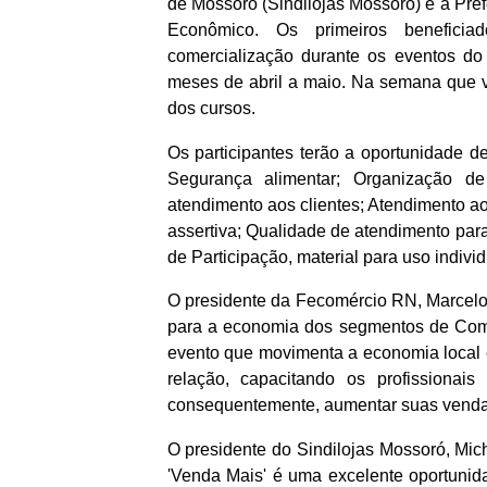
de Mossoró (Sindilojas Mossoró) e a Pref
Econômico. Os primeiros beneficia
comercialização durante os eventos do
meses de abril a maio. Na semana que v
dos cursos.
Os participantes terão a oportunidade 
Segurança alimentar; Organização de
atendimento aos clientes; Atendimento a
assertiva; Qualidade de atendimento para
de Participação, material para uso individ
O presidente da Fecomércio RN, Marcelo
para a economia dos segmentos de Comé
evento que movimenta a economia local e
relação, capacitando os profissionai
consequentemente, aumentar suas vendas
O presidente do Sindilojas Mossoró, Mich
'Venda Mais' é uma excelente oportuni