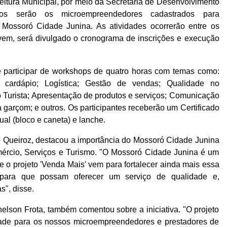
eitura Municipal, por meio da Secretaria de Desenvolvimento
dos serão os microempreendedores cadastrados para
 Mossoró Cidade Junina. As atividades ocorrerão entre os
em, será divulgado o cronograma de inscrições e execução
de participar de workshops de quatro horas com temas como:
 cardápio; Logística; Gestão de vendas; Qualidade no
o Turista; Apresentação de produtos e serviços; Comunicação
 garçom; e outros. Os participantes receberão um Certificado
ual (bloco e caneta) e lanche.
 Queiroz, destacou a importância do Mossoró Cidade Junina
rcio, Serviços e Turismo. "O Mossoró Cidade Junina é um
 o projeto 'Venda Mais' vem para fortalecer ainda mais essa
s para que possam oferecer um serviço de qualidade e,
", disse.
elson Frota, também comentou sobre a iniciativa. "O projeto
dade para os nossos microempreendedores e prestadores de