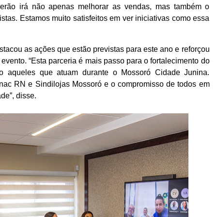
eberão irá não apenas melhorar as vendas, mas também o
tas. Estamos muito satisfeitos em ver iniciativas como essa
estacou as ações que estão previstas para este ano e reforçou
 evento. “Esta parceria é mais passo para o fortalecimento do
ando aqueles que atuam durante o Mossoró Cidade Junina.
enac RN e Sindilojas Mossoró e o compromisso de todos em
de”, disse.