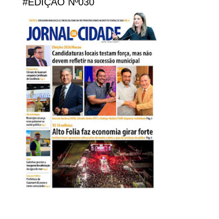
#EDIÇÃO Nº030