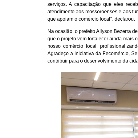
serviços. A capacitação que eles rec
atendimento aos mossoroenses e aos turis
que apoiam o comércio local", declarou.
Na ocasião, o prefeito Allyson Bezerra d
que o projeto vem fortalecer ainda mais o
nosso comércio local, profissionaliz
Agradeço a iniciativa da Fecomércio, S
contribuir para o desenvolvimento da cida