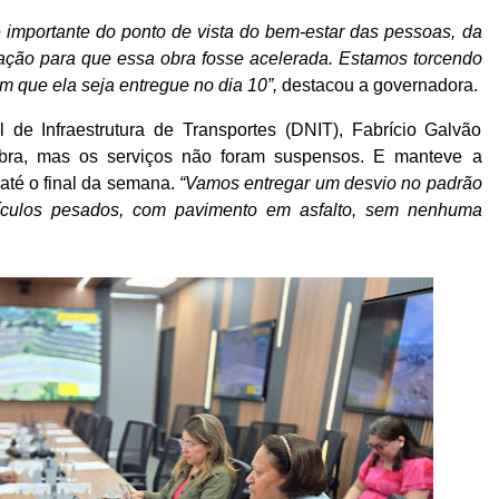
é importante do ponto de vista do bem-estar das pessoas, da
ação para que essa obra fosse acelerada. Estamos torcendo
m que ela seja entregue no dia 10”,
destacou a governadora.
 de Infraestrutura de Transportes (DNIT), Fabrício Galvão
bra, mas os serviços não foram suspensos. E manteve a
 até o final da semana.
“Vamos entregar um desvio no padrão
veículos pesados, com pavimento em asfalto, sem nenhuma