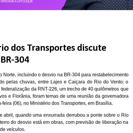
io dos Transportes discute
a BR-304
o Norte, incluindo o desvio na BR-304 para restabelecimento
ído pelas chuvas, entre Lajes e Caiçara do Rio do Vento; o
 federalização da RNT-226, um trecho de 40 quilômetros que
Novos e Florânia, foram temas de uma reunião da governadora
ira (06), no Ministério dos Transportes, em Brasília.
 de abril, quando uma enxurrada derrubou a ponte sobre o Rio
terro do desvio está em obras, com previsão de liberação na
 de veículos.