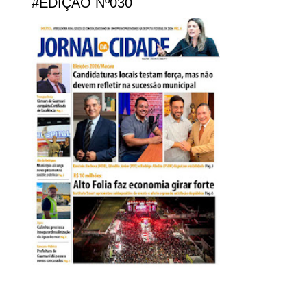
#EDIÇÃO Nº030