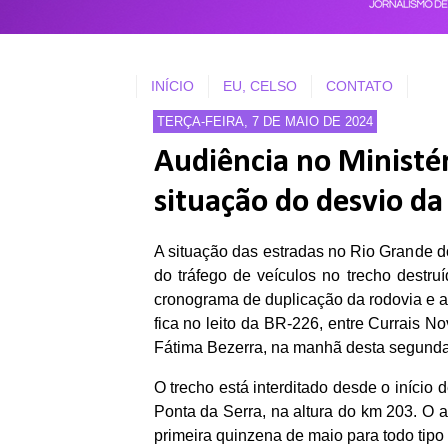
INÍCIO
EU, CELSO
CONTATO
TERÇA-FEIRA, 7 DE MAIO DE 2024
Audiência no Ministér
situação do desvio d
A situação das estradas no Rio Grande d
do tráfego de veículos no trecho destru
cronograma de duplicação da rodovia e a
fica no leito da BR-226, entre Currais 
Fátima Bezerra, na manhã desta segunda-fe
O trecho está interditado desde o início
Ponta da Serra, na altura do km 203. O a
primeira quinzena de maio para todo tipo