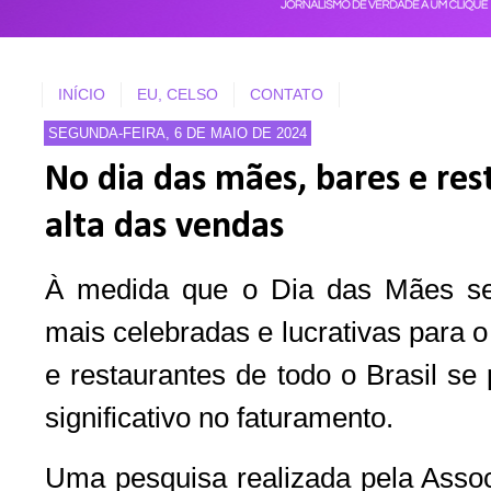
INÍCIO
EU, CELSO
CONTATO
SEGUNDA-FEIRA, 6 DE MAIO DE 2024
No dia das mães, bares e re
alta das vendas
À medida que o Dia das Mães se
mais celebradas e lucrativas para o
e restaurantes de todo o Brasil s
significativo no faturamento.
Uma pesquisa realizada pela Assoc