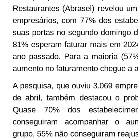
Restaurantes (Abrasel) revelou um
empresários, com 77% dos estabel
suas portas no segundo domingo de
81% esperam faturar mais em 202
ano passado. Para a maioria (57%
aumento no faturamento chegue a 
A pesquisa, que ouviu 3.069 empres
de abril, também destacou o prob
Quase 70% dos estabelecime
conseguiram acompanhar o aume
grupo, 55% não conseguiram reajus