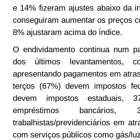
e 14% fizeram ajustes abaixo da in
conseguiram aumentar os preços co
8% ajustaram acima do índice.
O endividamento continua num pa
dos últimos levantamentos,
apresentando pagamentos em atraso
terços (67%) devem impostos fe
devem impostos estaduais, 
empréstimos bancários
trabalhistas/previdenciários em a
com serviços públicos como gás/luz