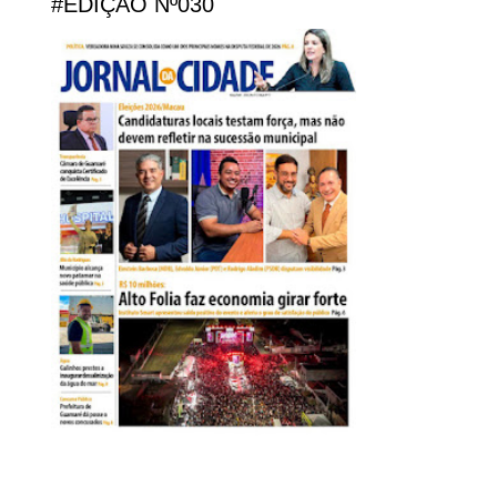
#EDIÇÃO Nº030