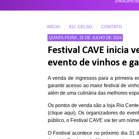
INÍCIO
EU, CELSO
CONTATO
QUINTA-FEIRA, 25 DE JULHO DE 2024
Festival CAVE inicia 
evento de vinhos e g
A venda de ingressos para a primeira e
garantir acesso ao maior festival de vinh
além de uma culinária das melhores esp
Os pontos de venda são a loja Rio Center
(clique aqui). Os organizadores do even
público, o Festival CAVE vai ter um núme
O Festival acontece no próximo dia 31 d