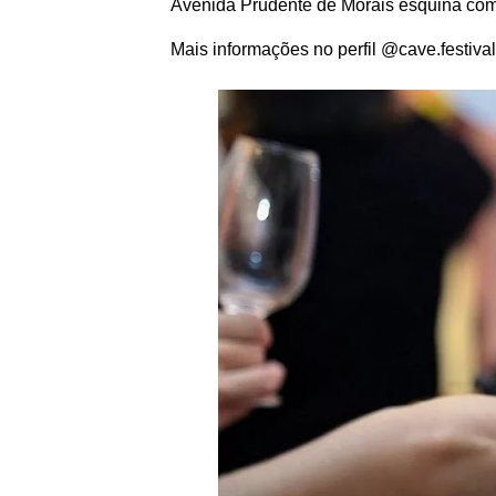
Avenida Prudente de Morais esquina com
Mais informações no perfil @cave.festival