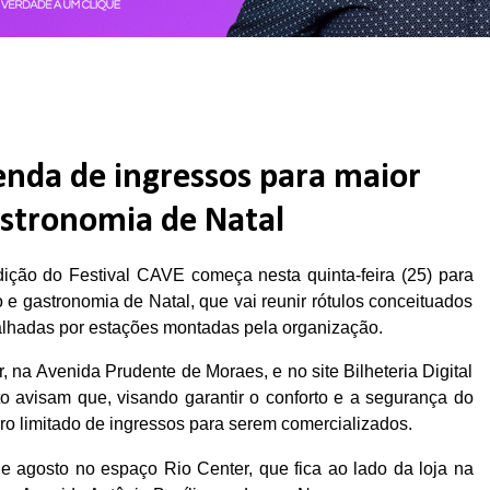
venda de ingressos para maior
astronomia de Natal
dição do Festival CAVE começa nesta quinta-feira (25) para
o e gastronomia de Natal, que vai reunir rótulos conceituados
alhadas por estações montadas pela organização.
, na Avenida Prudente de Moraes, e no site Bilheteria Digital
to avisam que, visando garantir o conforto e a segurança do
ro limitado de ingressos para serem comercializados.
e agosto no espaço Rio Center, que fica ao lado da loja na