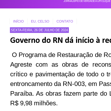
INÍCIO
EU, CELSO
CONTATO
SEXTA-FEIRA, 26 DE JULHO DE 2024
Governo do RN dá início à r
O Programa de Restauração de Ro
Agreste com as obras de recons
crítico e pavimentação de todo o 
entroncamento da RN-003, em Passa
Paraíba. As obras fazem parte do 
R$ 9,98 milhões.