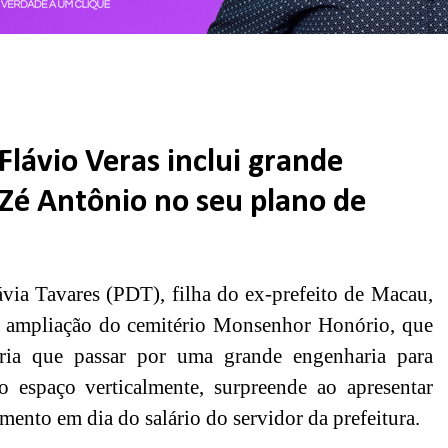
lávio Veras inclui grande
Zé Antônio no seu plano de
lávia Tavares (PDT), filha do ex-prefeito de Macau,
e ampliação do cemitério Monsenhor Honório, que
ria que passar por uma grande engenharia para
o espaço verticalmente, surpreende ao apresentar
ento em dia do salário do servidor da prefeitura.