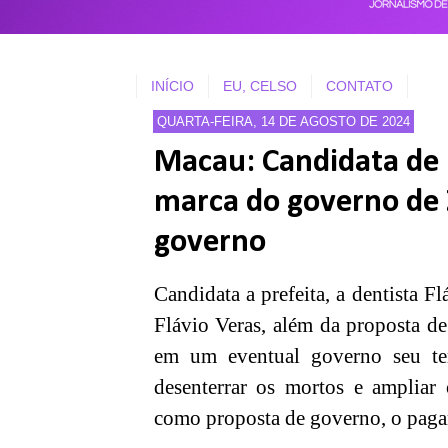
INÍCIO
EU, CELSO
CONTATO
QUARTA-FEIRA, 14 DE AGOSTO DE 2024
Macau: Candidata de F
marca do governo de 
governo
Candidata a prefeita, a dentista F
Flávio Veras, além da proposta d
em um eventual governo seu te
desenterrar os mortos e ampliar 
como proposta de governo, o pagam