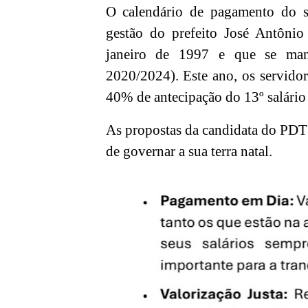
O calendário de pagamento do s
gestão do prefeito José Antôni
janeiro de 1997 e que se man
2020/2024). Este ano, os servidor
40% de antecipação do 13º salári
As propostas da candidata do PDT
de governar a sua terra natal.