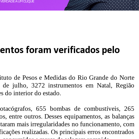
entos foram verificados pelo
stituto de Pesos e Medidas do Rio Grande do Norte
 de julho, 3272 instrumentos em Natal, Região
s do interior do estado.
otacógrafos, 655 bombas de combustíveis, 265
s, entre outros. Desses equipamentos, as balanças
ntaram mais irregularidades no funcionamento, com
cações realizadas. Os principais erros encontrados