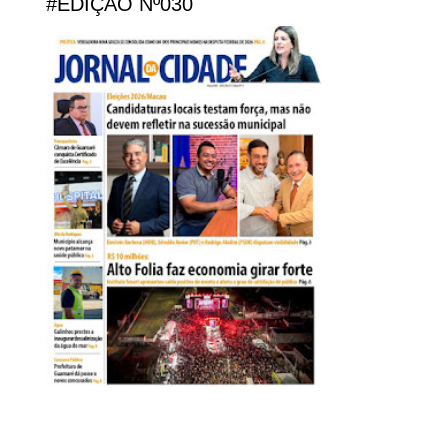
#EDIÇÃO Nº030