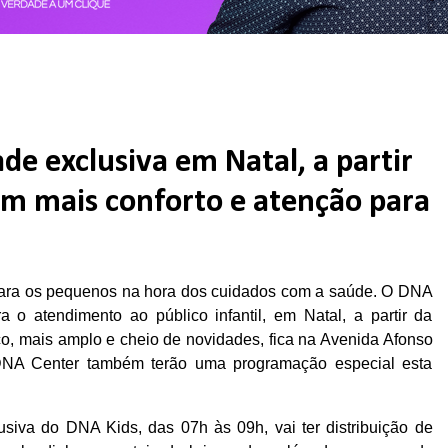
e exclusiva em Natal, a partir
com mais conforto e atenção para
para os pequenos na hora dos cuidados com a saúde. O DNA
o atendimento ao público infantil, em Natal, a partir da
ço, mais amplo e cheio de novidades, fica na Avenida Afonso
 DNA Center também terão uma programação especial esta
siva do DNA Kids, das 07h às 09h, vai ter distribuição de