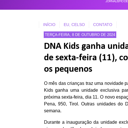
INÍCIO
EU, CELSO
CONTATO
TERÇA-FEIRA, 8 DE OUTUBRO DE 2024
DNA Kids ganha unidad
de sexta-feira (11), 
os pequenos
O mês das crianças traz uma novidade 
Kids ganha uma unidade exclusiva para 
próxima sexta-feira, dia 11. O novo espa
Pena, 950, Tirol. Outras unidades do
semana.
Durante a inauguração da unidade exclu