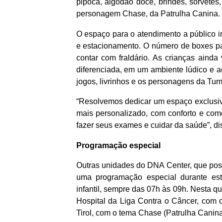
pipoca, algodão doce, brindes, sorvetes
personagem Chase, da Patrulha Canina.
O espaço para o atendimento a público in
e estacionamento. O número de boxes pa
contar com fraldário. As crianças aind
diferenciada, em um ambiente lúdico e 
jogos, livrinhos e os personagens da Tu
“Resolvemos dedicar um espaço exclusivo
mais personalizado, com conforto e com
fazer seus exames e cuidar da saúde”, d
Programação especial
Outras unidades do DNA Center, que pos
uma programação especial durante es
infantil, sempre das 07h às 09h. Nesta qua
Hospital da Liga Contra o Câncer, com o
Tirol, com o tema Chase (Patrulha Canina