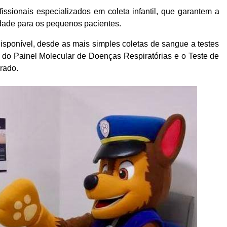
ssionais especializados em coleta infantil, que garantem a
idade para os pequenos pacientes.
sponível, desde as mais simples coletas de sangue a testes
 do Painel Molecular de Doenças Respiratórias e o Teste de
irado.