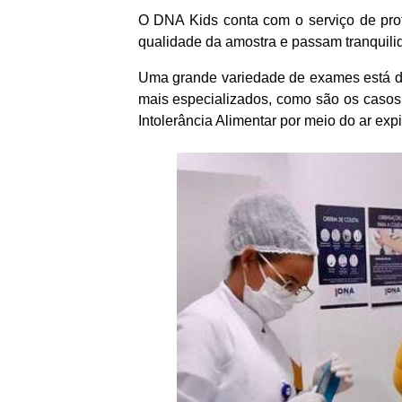
O DNA Kids conta com o serviço de profi
qualidade da amostra e passam tranquil
Uma grande variedade de exames está di
mais especializados, como são os casos
Intolerância Alimentar por meio do ar exp