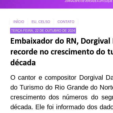
INÍCIO
EU, CELSO
CONTATO
TERÇA-FEIRA, 22 DE OUTUBRO DE 2024
Embaixador do RN, Dorgiva
recorde no crescimento do t
década
O cantor e compositor Dorgival 
do Turismo do Rio Grande do Nor
crescimento dos números do seg
década. Ele foi informado dos dado