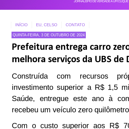
INÍCIO
EU, CELSO
CONTATO
QUINTA-FEIRA, 3 DE OUTUBRO DE 2024
Prefeitura entrega carro zer
melhora serviços da UBS de 
Construída com recursos pró
investimento superior a R$ 1,5 m
Saúde, entregue este ano à co
recebeu um veículo zero quilômetro,
Com o custo superior aos R$ 70