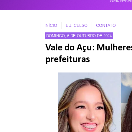
INÍCIO
EU, CELSO
CONTATO
DOMINGO, 6 DE OUTUBRO DE 2024
Vale do Açu: Mulheres
prefeituras