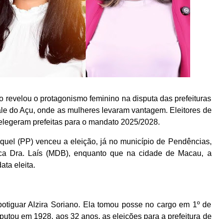
o revelou o protagonismo feminino na disputa das prefeituras
ale do Açu, onde as mulheres levaram vantagem. Eleitores de
elegeram prefeitas para o mandato 2025/2028.
quel (PP) venceu a eleição, já no município de Pendências,
ica Dra. Laís (MDB), enquanto que na cidade de Macau, a
data eleita.
 a potiguar Alzira Soriano. Ela tomou posse no cargo em 1º de
sputou em 1928, aos 32 anos, as eleições para a prefeitura de