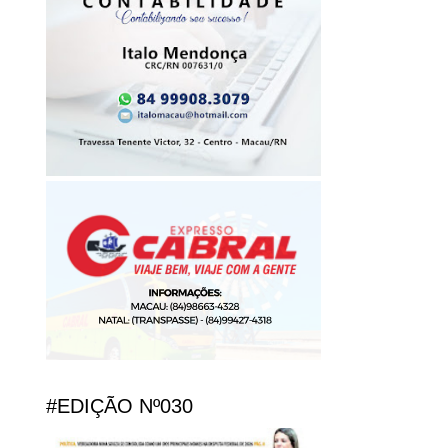
#EDIÇÃO Nº030