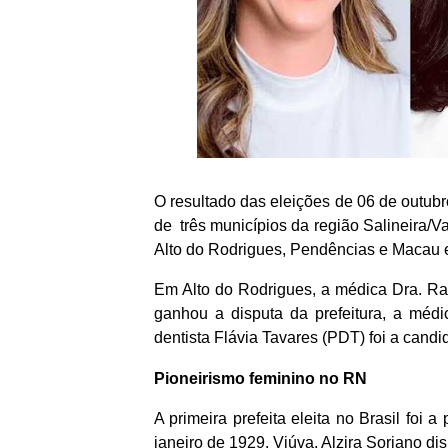
O resultado das eleições de 06 de outubr
de três municípios da região Salineira/V
Alto do Rodrigues, Pendências e Macau 
Em Alto do Rodrigues, a médica Dra. Ra
ganhou a disputa da prefeitura, a méd
dentista Flávia Tavares (PDT) foi a candi
Pioneirismo feminino no RN
A primeira prefeita eleita no Brasil foi
janeiro de 1929. Viúva, Alzira Soriano di