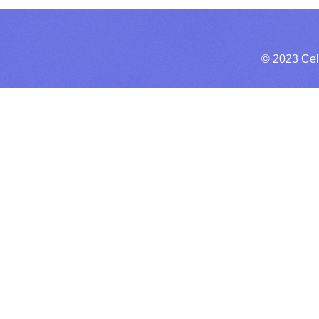
© 2023 Cel