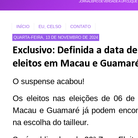
INÍCIO
EU, CELSO
CONTATO
QUARTA-FEIRA, 13 DE NOVEMBRO DE 2024
Exclusivo: Definida a data d
eleitos em Macau e Guamar
O suspense acabou!
Os eleitos nas eleições de 06 de 
Macau e Guamaré já podem encome
na escolha do tailleur.