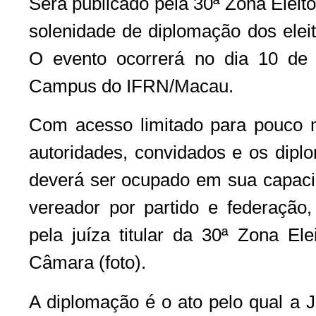
Será publicado pela 30ª Zona Eleito
solenidade de diplomação dos eleit
O evento ocorrerá no dia 10 de 
Campus do IFRN/Macau.
Com acesso limitado para pouco 
autoridades, convidados e os dipl
deverá ser ocupado em sua capac
vereador por partido e federaçã
pela juíza titular da 30ª Zona Ele
Câmara (foto).
A diplomação é o ato pelo qual a Ju