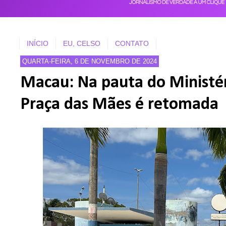
INÍCIO
EU, CELSO
CONTATO
QUARTA-FEIRA, 6 DE NOVEMBRO DE 2024
Macau: Na pauta do Ministér
Praça das Mães é retomada