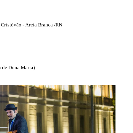
 Cristóvão - Areia Branca /RN
a de Dona Maria)