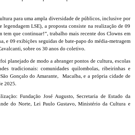
ltura para uma ampla diversidade de públicos, inclusive por
 e legendagem LSE), a proposta consiste na realização de 09
m tem que continuar!”, trabalho mais recente dos Clowns em
sa, e 09 exibições seguidas de bate-papo do média-metragem
avalcanti, sobre os 30 anos do coletivo.
 foi planejado de modo a abranger pontos
de cultura, escolas
dades tradicionais: comunidades quilombolas, ribeirinhas e
rá São Gonçalo do Amarante,
Macaíba, e a própria cidade de
de 2025.
ização: Fundação José Augusto, Secretaria de Estado da
nde do Norte, Lei Paulo Gustavo, Ministério da Cultura e