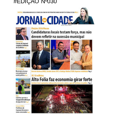
#EDIÇÃO Nº030