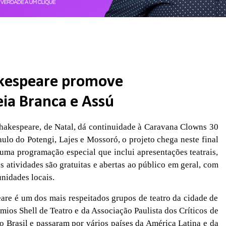
kespeare promove
ia Branca e Assú
hakespeare, de Natal, dá continuidade à Caravana Clowns 30
ulo do Potengi, Lajes e Mossoró, o projeto chega neste final
ma programação especial que inclui apresentações teatrais,
s atividades são gratuitas e abertas ao público em geral, com
nidades locais.
re é um dos mais respeitados grupos de teatro da cidade de
mios Shell de Teatro e da Associação Paulista dos Críticos de
o Brasil e passaram por vários países da América Latina e da