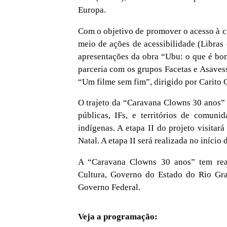
Europa.
Com o objetivo de promover o acesso à cu
meio de ações de acessibilidade (Libras
apresentações da obra “Ubu: o que é bo
parceria com os grupos Facetas e Asaves
“Um filme sem fim”, dirigido por Carito C
O trajeto da “Caravana Clowns 30 anos”
públicas, IFs, e territórios de comuni
indígenas. A etapa II do projeto visita
Natal. A etapa II será realizada no início 
A “Caravana Clowns 30 anos” tem real
Cultura, Governo do Estado do Rio Gra
Governo Federal.
Veja a programação: