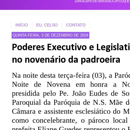
INÍCIO
EU, CELSO
CONTATO
QUINTA-FEIRA, 5 DE DEZEMBRO DE 2024
Poderes Executivo e Legisla
no novenário da padroeira
Na noite desta terça-feira (03), a Par
Noite de Novena em honra a Nos
presidida pelo Pe. João Eudes de So
Paroquial da Paróquia de N.S. Mãe 
Câmara e assistente esclesiático do 
como concelebrante, o pároco local
prefeita Eliane Guedes representou o