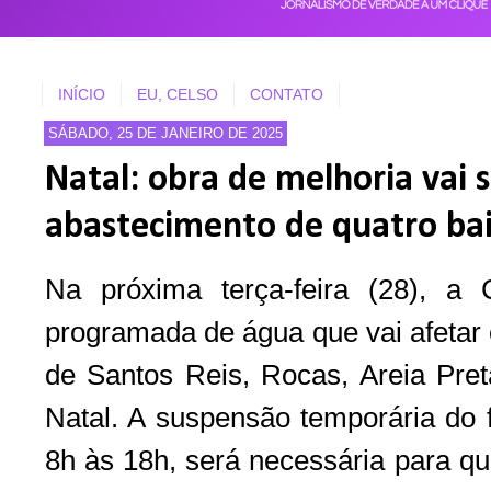
INÍCIO
EU, CELSO
CONTATO
SÁBADO, 25 DE JANEIRO DE 2025
Natal: obra de melhoria vai 
abastecimento de quatro bair
Na próxima terça-feira (28), a
programada de água que vai afetar 
de Santos Reis, Rocas, Areia Pret
Natal. A suspensão temporária do 
8h às 18h, será necessária para q