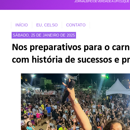
INÍCIO
EU, CELSO
CONTATO
SÁBADO, 25 DE JANEIRO DE 2025
Nos preparativos para o car
com história de sucessos e p