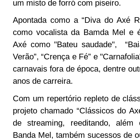
um misto de forró com piseiro.
Apontada como a “Diva do Axé Ra
como vocalista da Bamda Mel e é 
Axé como "Bateu saudade", “Baia
Verão”, “Crença e Fé” e "Carnafoli
carnavais fora de época, dentre out
anos de carreira.
Com um repertório repleto de clás
projeto chamado “Clássicos do Axé
de streaming, reeditando, além
Banda Mel, também sucessos de ou