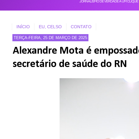
INÍCIO
EU, CELSO
CONTATO
TERÇA-FEIRA, 25 DE MARÇO DE 2025
Alexandre Mota é empossad
secretário de saúde do RN