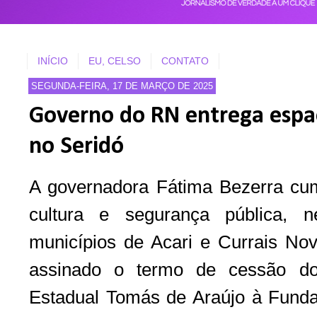
INÍCIO
EU, CELSO
CONTATO
SEGUNDA-FEIRA, 17 DE MARÇO DE 2025
Governo do RN entrega espaç
no Seridó
A governadora Fátima Bezerra cu
cultura e segurança pública, ne
municípios de Acari e Currais Nov
assinado o termo de cessão do
Estadual Tomás de Araújo à Fund