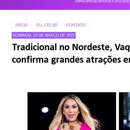
INÍCIO
EU, CELSO
CONTATO
DOMINGO, 23 DE MARÇO DE 2025
Tradicional no Nordeste, Va
confirma grandes atrações 