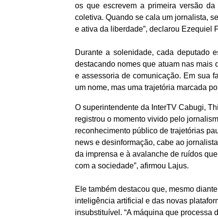
os que escrevem a primeira versão da h
coletiva. Quando se cala um jornalista, 
e ativa da liberdade”, declarou Ezequiel F
Durante a solenidade, cada deputado e
destacando nomes que atuam nas mais div
e assessoria de comunicação. Em sua f
um nome, mas uma trajetória marcada por
O superintendente da InterTV Cabugi, T
registrou o momento vivido pelo jornali
reconhecimento público de trajetórias p
news e desinformação, cabe ao jornalista r
da imprensa e à avalanche de ruídos que
com a sociedade”, afirmou Lajus.
Ele também destacou que, mesmo diante 
inteligência artificial e das novas platafo
insubstituível. “A máquina que processa