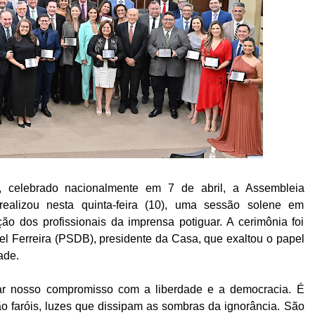
 celebrado nacionalmente em 7 de abril, a Assembleia
ealizou nesta quinta-feira (10), uma sessão solene em
ão dos profissionais da imprensa potiguar. A cerimônia foi
el Ferreira (PSDB), presidente da Casa, que exaltou o papel
ade.
rmar nosso compromisso com a liberdade e a democracia. É
o faróis, luzes que dissipam as sombras da ignorância. São