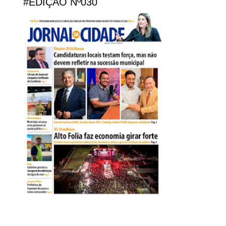
#EDIÇÃO Nº030