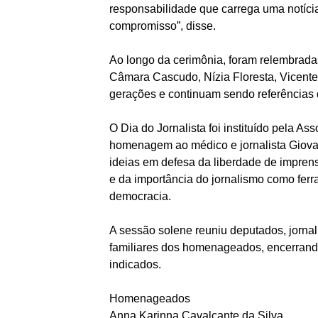
responsabilidade que carrega uma notícia
compromisso”, disse.
Ao longo da cerimônia, foram relembradas
Câmara Cascudo, Nízia Floresta, Vicente
gerações e continuam sendo referências d
O Dia do Jornalista foi instituído pela A
homenagem ao médico e jornalista Giovan
ideias em defesa da liberdade de imprensa
e da importância do jornalismo como ferra
democracia.
A sessão solene reuniu deputados, jornal
familiares dos homenageados, encerrand
indicados.
Homenageados
Anna Karinna Cavalcante da Silva