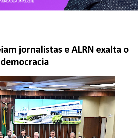
m jornalistas e ALRN exalta o
 democracia