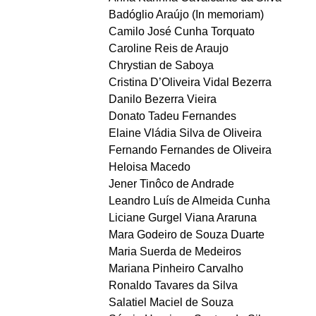
Badóglio Araújo (In memoriam)
Camilo José Cunha Torquato
Caroline Reis de Araujo
Chrystian de Saboya
Cristina D’Oliveira Vidal Bezerra
Danilo Bezerra Vieira
Donato Tadeu Fernandes
Elaine Vládia Silva de Oliveira
Fernando Fernandes de Oliveira
Heloisa Macedo
Jener Tinôco de Andrade
Leandro Luís de Almeida Cunha
Liciane Gurgel Viana Araruna
Mara Godeiro de Souza Duarte
Maria Suerda de Medeiros
Mariana Pinheiro Carvalho
Ronaldo Tavares da Silva
Salatiel Maciel de Souza