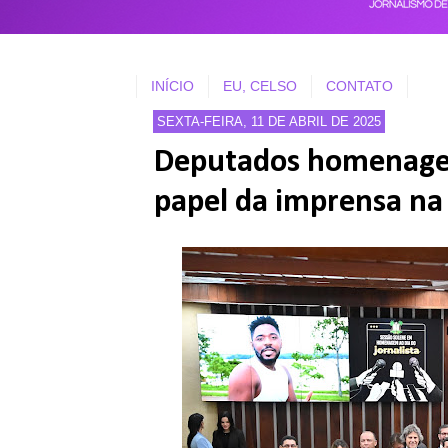
INÍCIO
EU, CELSO
CONTATO
SEXTA-FEIRA, 11 DE ABRIL DE 2025
Deputados homenageia
papel da imprensa na