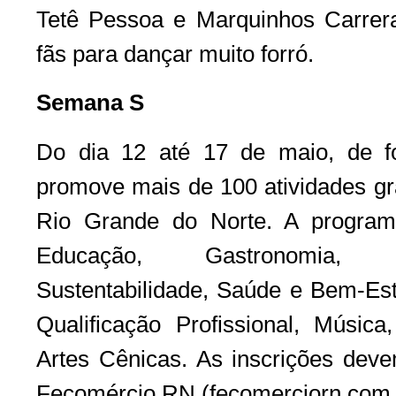
Tetê Pessoa e Marquinhos Carrer
fãs para dançar muito forró.
Semana S
Do dia 12 até 17 de maio, de f
promove mais de 100 atividades gr
Rio Grande do Norte. A progra
Educação, Gastronomia, I
Sustentabilidade, Saúde e Bem-Est
Qualificação Profissional, Música
Artes Cênicas. As inscrições deve
Fecomércio RN (fecomerciorn.com.