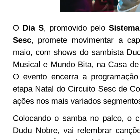
O
Dia S
, promovido pelo
Sistem
Sesc
, promete movimentar a capi
maio, com shows do sambista Dud
Musical e Mundo Bita, na Casa d
O evento encerra a programação
etapa Natal do Circuito Sesc de Co
ações nos mais variados segmento
Colocando o samba no palco, o ca
Dudu Nobre, vai relembrar cançõ