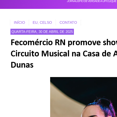
INÍCIO
EU, CELSO
CONTATO
QUARTA-FEIRA, 30 DE ABRIL DE 2025
Fecomércio RN promove sho
Circuito Musical na Casa de 
Dunas