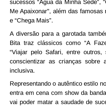
sucessos “Água da Minha Sede”, 
Me Apaixonar", além das famosas 
e “Chega Mais”.
A diversão para a garotada tamb
Bita traz clássicos como “A Faz
“Viajar pelo Safari, entre outro
conscientizar as crianças sobre
inclusiva.
Representando o autêntico estilo no
entra em cena com show da banda C
vai poder matar a saudade de suce