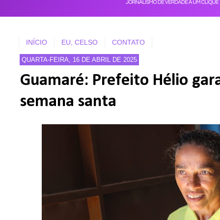
INÍCIO
EU, CELSO
CONTATO
QUARTA-FEIRA, 16 DE ABRIL DE 2025
Guamaré: Prefeito Hélio gar
semana santa