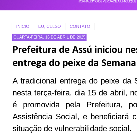
INÍCIO
EU, CELSO
CONTATO
QUARTA-FEIRA, 16 DE ABRIL DE 2025
Prefeitura de Assú iniciou ne
entrega do peixe da Semana
A tradicional entrega do peixe da
nesta terça-feira, dia 15 de abril,
é promovida pela Prefeitura, p
Assistência Social, e beneficiará 
situação de vulnerabilidade social.