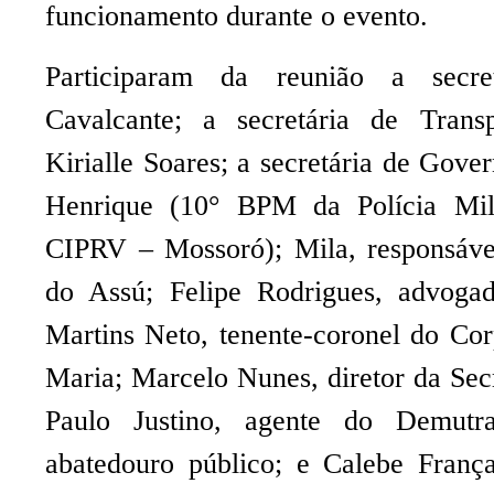
funcionamento durante o evento.
Participaram da reunião a secre
Cavalcante; a secretária de Trans
Kirialle Soares; a secretária de Gove
Henrique (10° BPM da Polícia Milit
CIPRV – Mossoró); Mila, responsável
do Assú; Felipe Rodrigues, advogad
Martins Neto, tenente-coronel do Co
Maria; Marcelo Nunes, diretor da Sec
Paulo Justino, agente do Demutr
abatedouro público; e Calebe França