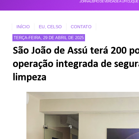
INÍCIO
EU, CELSO
CONTATO
TERÇA-FEIRA, 29 DE ABRIL DE 2025
São João de Assú terá 200 pol
operação integrada de segur
limpeza