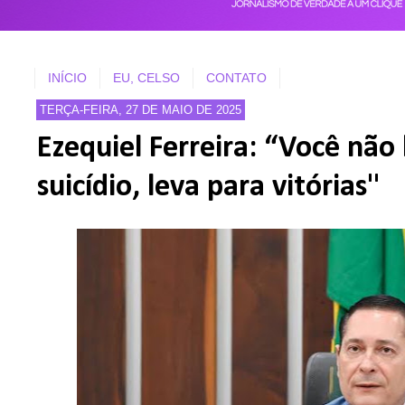
INÍCIO
EU, CELSO
CONTATO
TERÇA-FEIRA, 27 DE MAIO DE 2025
Ezequiel Ferreira: “Você não
suicídio, leva para vitórias"