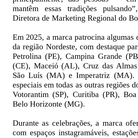
mantêm essas tradições pulsando”,
Diretora de Marketing Regional do Bot
Em 2025, a marca patrocina algumas d
da região Nordeste, com destaque par
Petrolina (PE), Campina Grande (P
(CE), Maceió (AL), Cruz das Almas
São Luís (MA) e Imperatriz (MA). 
especiais em todas as outras regiões d
Votorantim (SP), Curitiba (PR), Bo
Belo Horizonte (MG).
Durante as celebrações, a marca ofer
com espaços instagramáveis, estaçõ