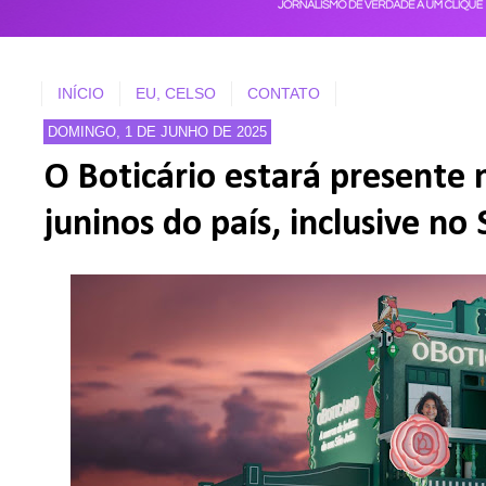
INÍCIO
EU, CELSO
CONTATO
DOMINGO, 1 DE JUNHO DE 2025
O Boticário estará presente n
juninos do país, inclusive n