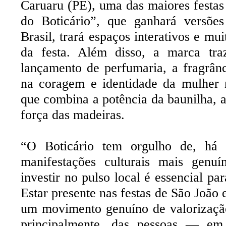
Caruaru (PE), uma das maiores festas
do Boticário”, que ganhará versõe
Brasil, trará espaços interativos e mui
da festa. Além disso, a marca tra
lançamento de perfumaria, a fragrân
na coragem e identidade da mulher 
que combina a potência da baunilha, a 
força das madeiras.
“O Boticário tem orgulho de, há
manifestações culturais mais genuí
investir no pulso local é essencial par
Estar presente nas festas de São João 
um movimento genuíno de valorização 
principalmente, das pessoas — em 