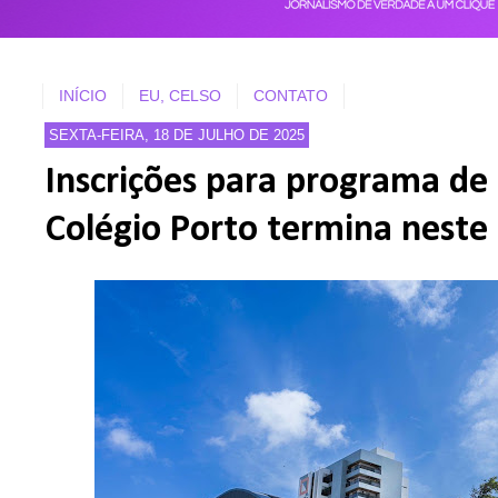
INÍCIO
EU, CELSO
CONTATO
SEXTA-FEIRA, 18 DE JULHO DE 2025
Inscrições para programa de
Colégio Porto termina neste