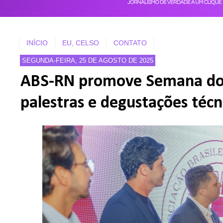
INÍCIO
EU, CELSO
CONTATO
SEGUNDA-FEIRA, 25 DE AGOSTO DE 2025
ABS-RN promove Semana do
palestras e degustações técn