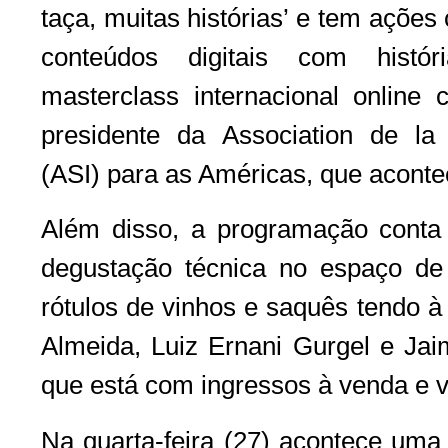
taça, muitas histórias’ e tem açõe
conteúdos digitais com histó
masterclass internacional online 
presidente da Association de la 
(ASI) para as Américas, que acontec
Além disso, a programação conta
degustação técnica no espaço d
rótulos de vinhos e saquês tendo à
Almeida, Luiz Ernani Gurgel e J
que está com ingressos à venda e v
Na quarta-feira (27) acontece uma