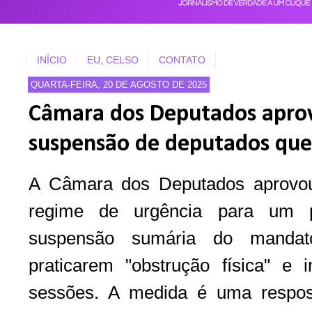
INÍCIO
EU, CELSO
CONTATO
QUARTA-FEIRA, 20 DE AGOSTO DE 2025
Câmara dos Deputados aprov
suspensão de deputados que
A Câmara dos Deputados aprovou
regime de urgência para um p
suspensão sumária do mandat
praticarem "obstrução física" e
sessões. A medida é uma respost