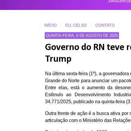
INÍCIO
EU, CELSO
CONTATO
QUARTA-FEIRA, 6 DE AGOSTO DE 2025
Governo do RN teve r
Trump
Na última sexta-feira (1º), a governadora
Grande do Norte para anunciar um pacot
Entre elas, está o aumento da deson
Estímulo ao Desenvolvimento Industri
34.771/2025, publicado na quinta-feira (3
Outra frente de ação é a busca ativa po
articulação com o Ministério das Relaçõe