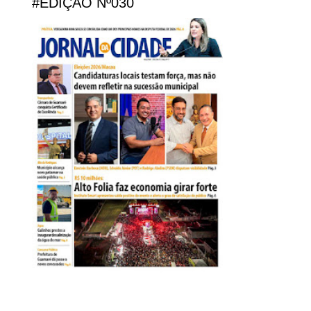
#EDIÇÃO Nº030