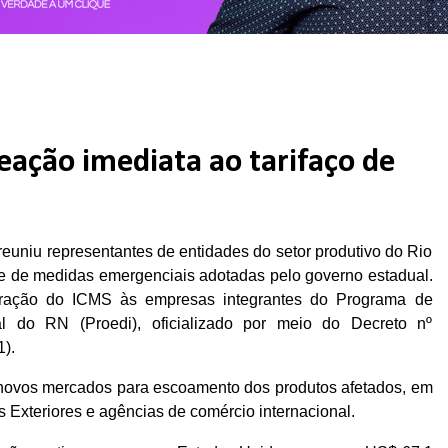
eação imediata ao tarifaço de
 reuniu representantes de entidades do setor produtivo do Rio
e de medidas emergenciais adotadas pelo governo estadual.
eração do ICMS às empresas integrantes do Programa de
al do RN (Proedi), oficializado por meio do Decreto nº
1).
r novos mercados para escoamento dos produtos afetados, em
s Exteriores e agências de comércio internacional.