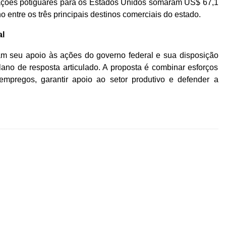
rtações potiguares para os Estados Unidos somaram US$ 67,1
 entre os três principais destinos comerciais do estado.
al
m seu apoio às ações do governo federal e sua disposição
ano de resposta articulado. A proposta é combinar esforços
empregos, garantir apoio ao setor produtivo e defender a