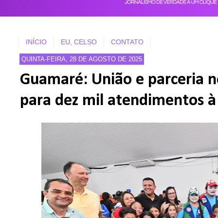
INÍCIO
EU, CELSO
CONTATO
QUINTA-FEIRA, 28 DE AGOSTO DE 2025
Guamaré: União e parceria n
para dez mil atendimentos à