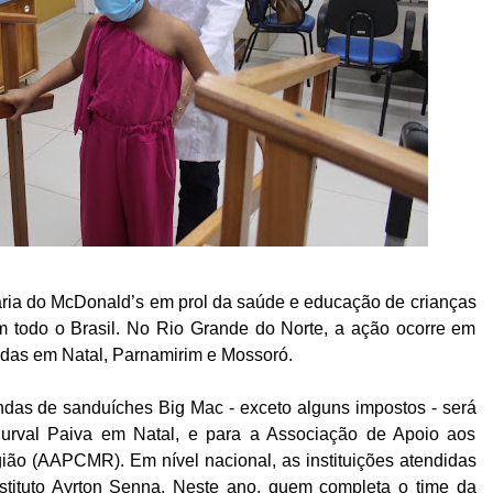
ária do McDonald’s em prol da saúde e educação de crianças
m todo o Brasil. No Rio Grande do Norte, a ação ocorre em
zadas em Natal, Parnamirim e Mossoró.
ndas de sanduíches Big Mac - exceto alguns impostos - será
Durval Paiva em Natal, e para a Associação de Apoio aos
ão (AAPCMR). Em nível nacional, as instituições atendidas
stituto Ayrton Senna. Neste ano, quem completa o time da