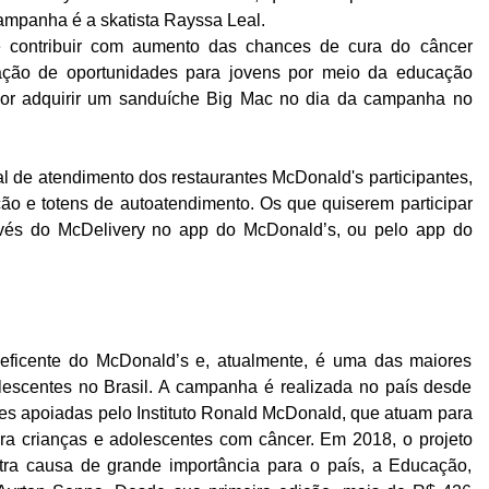
mpanha é a skatista Rayssa Leal.
e contribuir com aumento das chances de cura do câncer
liação de oportunidades para jovens por meio da educação
dor adquirir um sanduíche Big Mac no dia da campanha no
l de atendimento dos restaurantes McDonald's participantes,
cão e totens de autoatendimento. Os que quiserem participar
avés do McDelivery no app do McDonald’s, ou pelo app do
neficente do McDonald’s e, atualmente, é uma das maiores
lescentes no Brasil. A campanha é realizada no país desde
ões apoiadas pelo Instituto Ronald McDonald, que atuam para
ra crianças e adolescentes com câncer. Em 2018, o projeto
tra causa de grande importância para o país, a Educação,