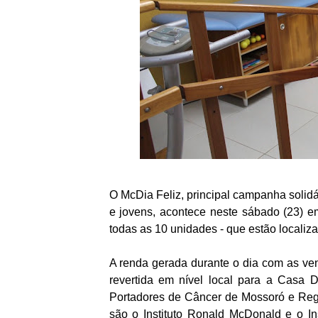
O McDia Feliz, principal campanha solid
e jovens, acontece neste sábado (23) e
todas as 10 unidades - que estão locali
A renda gerada durante o dia com as ve
revertida em nível local para a Casa 
Portadores de Câncer de Mossoró e Regi
são o Instituto Ronald McDonald e o In