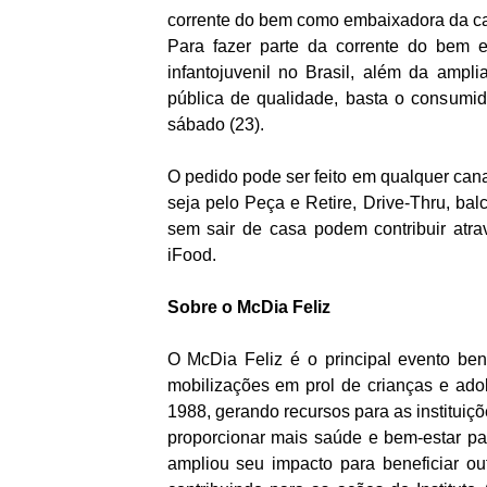
corrente do bem como embaixadora da ca
Para fazer parte da corrente do bem 
infantojuvenil no Brasil, além da amp
pública de qualidade, basta o consumi
sábado (23).
O pedido pode ser feito em qualquer cana
seja pelo Peça e Retire, Drive-Thru, bal
sem sair de casa podem contribuir atr
iFood.
Sobre o McDia Feliz
O McDia Feliz é o principal evento be
mobilizações em prol de crianças e ado
1988, gerando recursos para as instituiç
proporcionar mais saúde e bem-estar pa
ampliou seu impacto para beneficiar ou