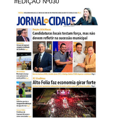
#EDIÇÃO Nº030