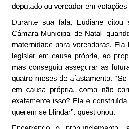
deputado ou vereador em votações 
Durante sua fala, Eudiane citou 
Câmara Municipal de Natal, quando l
maternidade para vereadoras. Ela 
legislar em causa própria, ao pro
mas conseguiu assegurar às futura
quatro meses de afastamento. “Se i
em causa própria, como não con
exatamente isso? Ela é construída
querem se blindar”, questionou.
Encerrando o pronunciamento, 