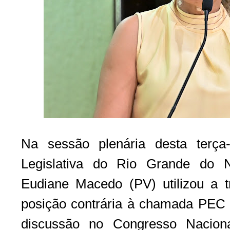
Na sessão plenária desta terça-
Legislativa do Rio Grande do 
Eudiane Macedo (PV) utilizou a t
posição contrária à chamada PEC
discussão no Congresso Naciona