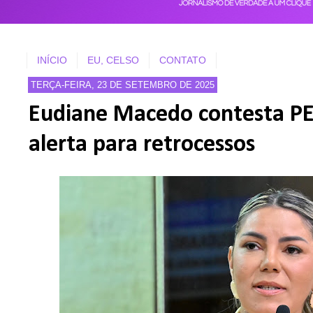
INÍCIO
EU, CELSO
CONTATO
TERÇA-FEIRA, 23 DE SETEMBRO DE 2025
Eudiane Macedo contesta PE
alerta para retrocessos