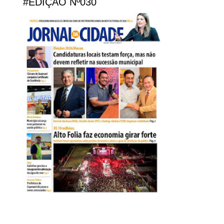
#EDIÇÃO Nº030