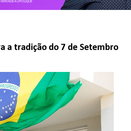
 a tradição do 7 de Setembro