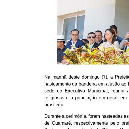
Na manhã deste domingo (7), a Prefeit
hasteamento da bandeira em alusão ao Di
sede do Executivo Municipal, reuniu aut
religiosas e a população em geral, e
brasileiro.
Durante a cerimônia, foram hasteadas as
de Guamaré, respectivamente pelo prefe