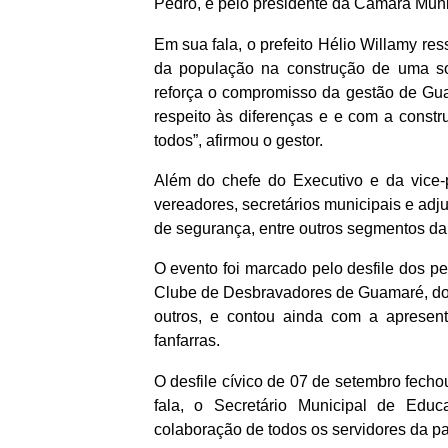
Pedro, e pelo presidente da Câmara Muni
Em sua fala, o prefeito Hélio Willamy res
da população na construção de uma so
reforça o compromisso da gestão de Gu
respeito às diferenças e e com a const
todos”, afirmou o gestor.
Além do chefe do Executivo e da vice-pr
vereadores, secretários municipais e adj
de segurança, entre outros segmentos da
O evento foi marcado pelo desfile dos pe
Clube de Desbravadores de Guamaré, do
outros, e contou ainda com a apresen
fanfarras.
O desfile cívico de 07 de setembro fec
fala, o Secretário Municipal de Edu
colaboração de todos os servidores da pas