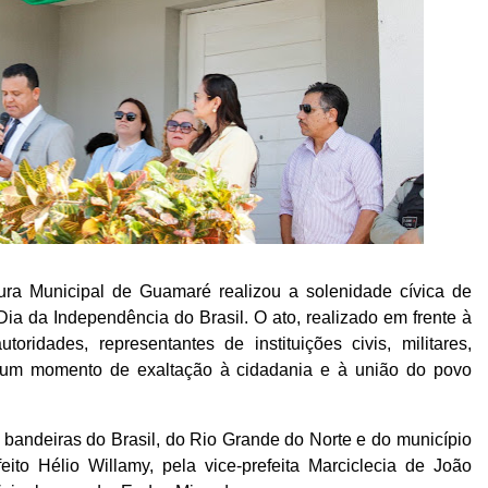
ura Municipal de Guamaré realizou a solenidade cívica de
a da Independência do Brasil. O ato, realizado em frente à
oridades, representantes de instituições civis, militares,
m um momento de exaltação à cidadania e à união do povo
 bandeiras do Brasil, do Rio Grande do Norte e do município
ito Hélio Willamy, pela vice-prefeita Marciclecia de João