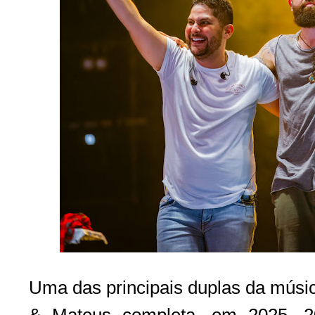
Uma das principais duplas da música
& Mateus completa, em 2025, 2