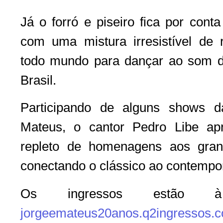
Já o forró e piseiro fica por con
com uma mistura irresistível de 
todo mundo para dançar ao som d
Brasil.
Participando de alguns shows d
Mateus, o cantor Pedro Libe ap
repleto de homenagens aos gran
conectando o clássico ao contempo
Os ingressos estão 
jorgeemateus20anos.q2ingressos.c