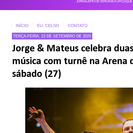
INÍCIO
EU, CELSO
CONTATO
TERÇA-FEIRA, 23 DE SETEMBRO DE 2025
Jorge & Mateus celebra duas
música com turnê na Arena 
sábado (27)