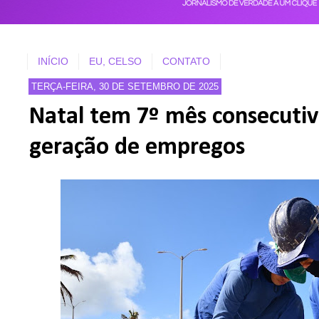
INÍCIO
EU, CELSO
CONTATO
TERÇA-FEIRA, 30 DE SETEMBRO DE 2025
Natal tem 7º mês consecutivo
geração de empregos