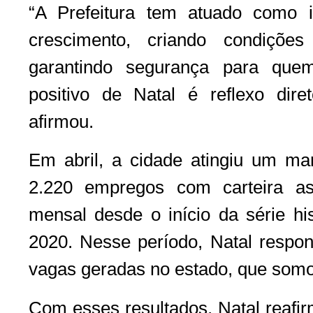
“A Prefeitura tem atuado como 
crescimento, criando condiçõe
garantindo segurança para que
positivo de Natal é reflexo diret
afirmou.
Em abril, a cidade atingiu um mar
2.220 empregos com carteira as
mensal desde o início da série h
2020. Nesse período, Natal respo
vagas geradas no estado, que somo
Com esses resultados, Natal reafi