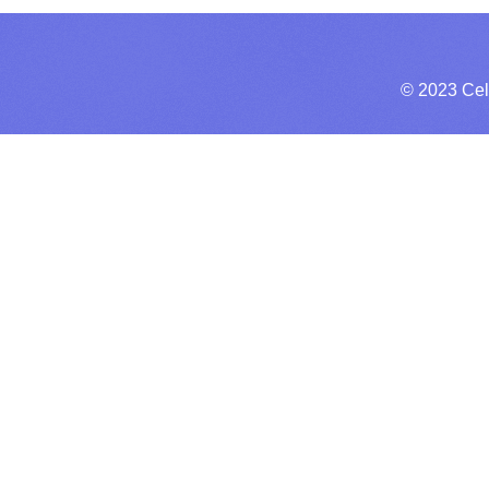
© 2023 Cel