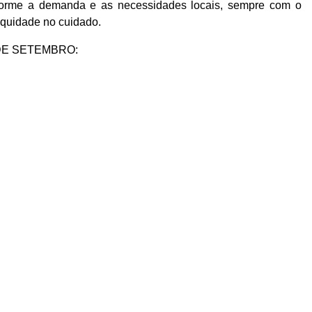
nforme a demanda e as necessidades locais, sempre com o
equidade no cuidado.
DE SETEMBRO: