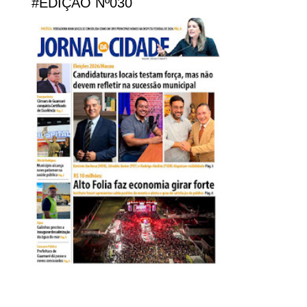
#EDIÇÃO Nº030