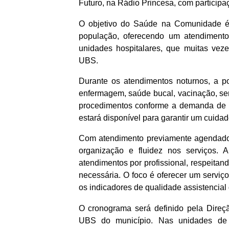
Futuro, na Rádio Princesa, com participa
O objetivo do Saúde na Comunidade é 
população, oferecendo um atendiment
unidades hospitalares, que muitas vez
UBS.
Durante os atendimentos noturnos, a p
enfermagem, saúde bucal, vacinação, serv
procedimentos conforme a demanda de 
estará disponível para garantir um cuida
Com atendimento previamente agendado 
organização e fluidez nos serviços. 
atendimentos por profissional, respeitand
necessária. O foco é oferecer um serviço
os indicadores de qualidade assistencial
O cronograma será definido pela Dire
UBS do município. Nas unidades de m