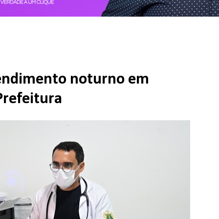
tendimento noturno em
Prefeitura