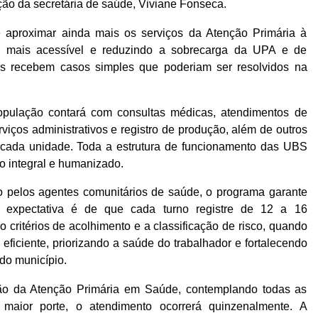
ção da secretária de saúde, Viviane Fonseca.
aproximar ainda mais os serviços da Atenção Primária à
o mais acessível e reduzindo a sobrecarga da UPA e de
es recebem casos simples que poderiam ser resolvidos na
opulação contará com consultas médicas, atendimentos de
iços administrativos e registro de produção, além de outros
cada unidade. Toda a estrutura de funcionamento das UBS
do integral e humanizado.
pelos agentes comunitários de saúde, o programa garante
A expectativa é de que cada turno registre de 12 a 16
o critérios de acolhimento e a classificação de risco, quando
 eficiente, priorizando a saúde do trabalhador e fortalecendo
 do município.
ção da Atenção Primária em Saúde, contemplando todas as
aior porte, o atendimento ocorrerá quinzenalmente. A