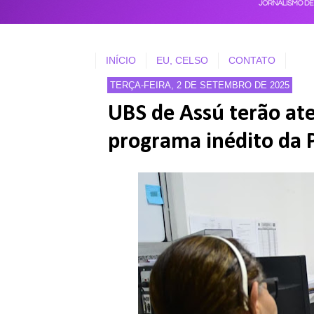
INÍCIO
EU, CELSO
CONTATO
TERÇA-FEIRA, 2 DE SETEMBRO DE 2025
UBS de Assú terão a
programa inédito da 