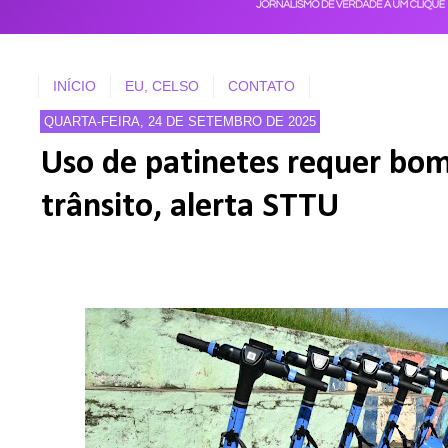
INÍCIO
EU, CELSO
CONTATO
QUARTA-FEIRA, 24 DE SETEMBRO DE 2025
Uso de patinetes requer bom
trânsito, alerta STTU