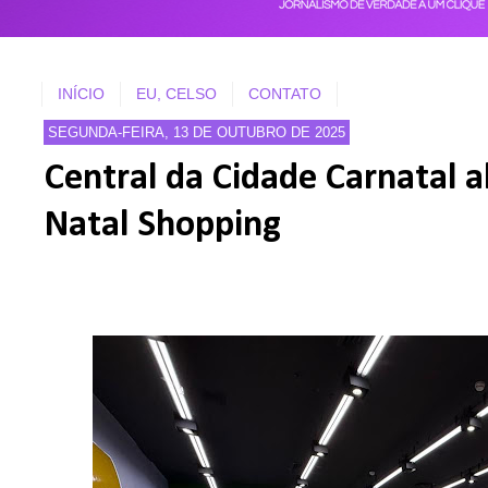
INÍCIO
EU, CELSO
CONTATO
SEGUNDA-FEIRA, 13 DE OUTUBRO DE 2025
Central da Cidade Carnatal a
Natal Shopping