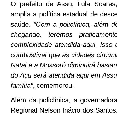
O prefeito de Assu, Lula Soares, 
amplia a política estadual de desc
saúde.
"Com a policlínica, além d
chegando, teremos praticame
complexidade atendida aqui. Isso 
combustível que as cidades circunv
Natal e a Mossoró diminuirá bastan
do Açu será atendida aqui em Assu 
família"
, comemorou.
Além da policlínica, a governador
Regional Nelson Inácio dos Santos