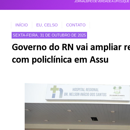
INÍCIO
EU, CELSO
CONTATO
SEXTA-FEIRA, 31 DE OUTUBRO DE 2025
Governo do RN vai ampliar r
com policlínica em Assu