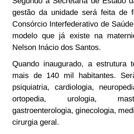
Segundo a Secretaria de Estado d
gestão da unidade será feita de
Consórcio Interfederativo de Saúde
modelo que já existe na materni
Nelson Inácio dos Santos.
Quando inaugurado, a estrutura 
mais de 140 mil habitantes. Ser
psiquiatria, cardiologia, neuropedi
ortopedia, urologia, masto
gastroenterologia, ginecologia, medi
cirurgia geral.