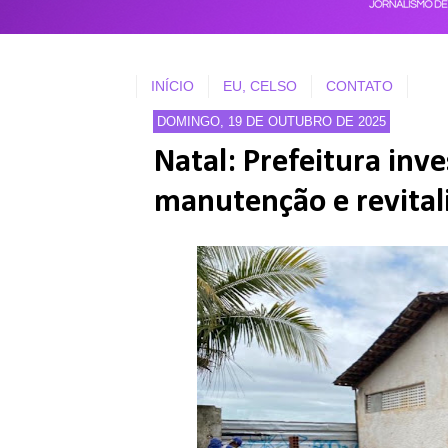
INÍCIO
EU, CELSO
CONTATO
DOMINGO, 19 DE OUTUBRO DE 2025
Natal: Prefeitura inv
manutenção e revital