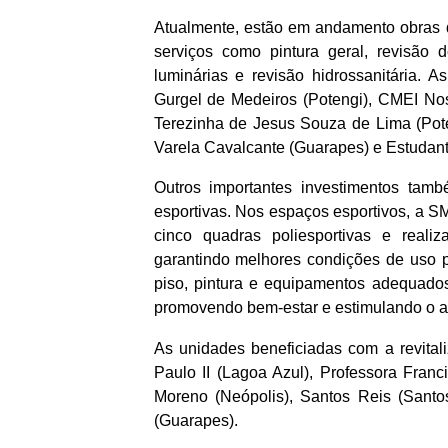
Atualmente, estão em andamento obras d
serviços como pintura geral, revisão d
luminárias e revisão hidrossanitária.
Gurgel de Medeiros (Potengi), CMEI No
Terezinha de Jesus Souza de Lima (Pote
Varela Cavalcante (Guarapes) e Estudan
Outros importantes investimentos tam
esportivas. Nos espaços esportivos, a SM
cinco quadras poliesportivas e reali
garantindo melhores condições de uso 
piso, pintura e equipamentos adequados
promovendo bem-estar e estimulando o ap
As unidades beneficiadas com a revital
Paulo II (Lagoa Azul), Professora Franc
Moreno (Neópolis), Santos Reis (Santo
(Guarapes).