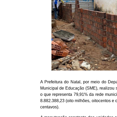
A Prefeitura do Natal, por meio do Dep
Municipal de Educação (SME), realizou 
o que representa 79,91% da rede municip
8.882.388,23 (oito milhões, oitocentos e oi
centavos).