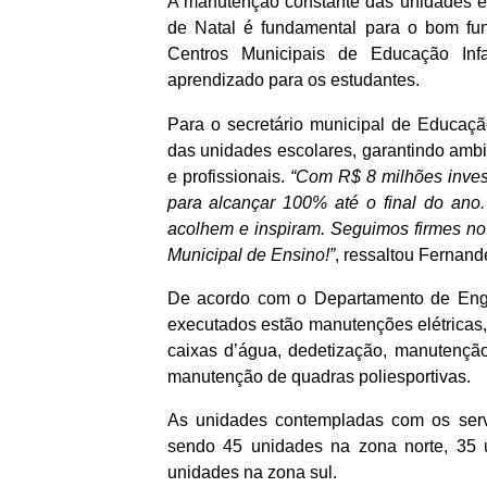
A manutenção constante das unidades e
de Natal é fundamental para o bom fu
Centros Municipais de Educação Inf
aprendizado para os estudantes.
Para o secretário municipal de Educaç
das unidades escolares, garantindo ambi
e profissionais.
“Com R$ 8 milhões inves
para alcançar 100% até o final do an
acolhem e inspiram. Seguimos firmes no
Municipal de Ensino!”
, ressaltou Fernand
De acordo com o Departamento de Engen
executados estão manutenções elétricas, 
caixas d’água, dedetização, manutenção
manutenção de quadras poliesportivas.
As unidades contempladas com os servi
sendo 45 unidades na zona norte, 35 
unidades na zona sul.