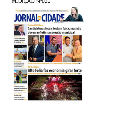
#EDIÇÃO Nº030