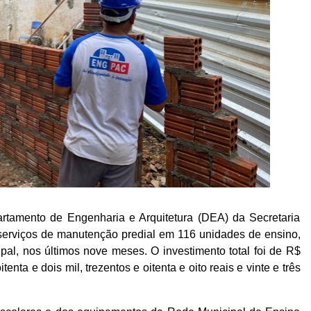
artamento de Engenharia e Arquitetura (DEA) da Secretaria
serviços de manutenção predial em 116 unidades de ensino,
al, nos últimos nove meses. O investimento total foi de R$
tenta e dois mil, trezentos e oitenta e oito reais e vinte e três