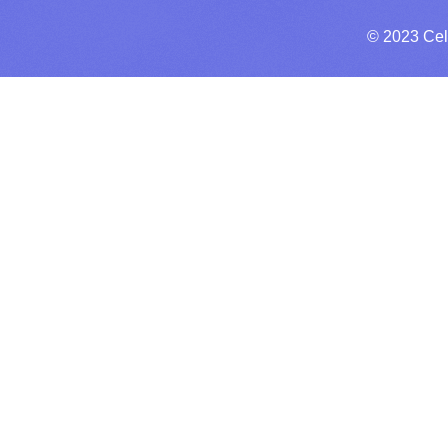
© 2023 Cel