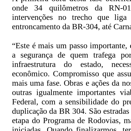
onde 34 quilômetros da RN-01
intervenções no trecho que lig
entroncamento da BR-304, até Carn
“Este é mais um passo importante, 
a segurança de quem trafega por
infraestrutura do estado, nece
econômico. Compromisso que ass
mais uma fase. Obras e ações da no
outras igualmente importantes via
Federal, com a sensibilidade do pr
duplicação da BR 304. São estradas 
etapa do Programa de Rodovias, ma
iniciadas. Quando finalizarmos, t