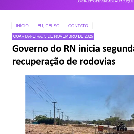
INÍCIO
EU, CELSO
CONTATO
QUARTA-FEIRA, 5 DE NOVEMBRO DE 2025
Governo do RN inicia segund
recuperação de rodovias