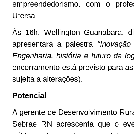
empreendedorismo, com o profe
Ufersa.
Às 16h, Wellington Guanabara, dir
apresentará a palestra
“Inovação 
Engenharia, história e futuro da log
encerramento está previsto para a
sujeita a alterações).
Potencial
A gerente de Desenvolvimento Rura
Sebrae RN acrescenta que o even