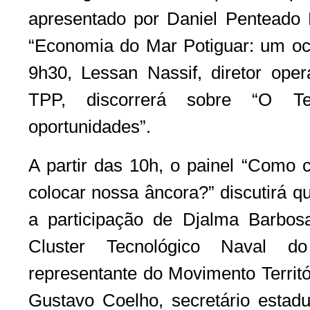
apresentado por Daniel Penteado
“Economia do Mar Potiguar: um oc
9h30, Lessan Nassif, diretor op
TPP, discorrerá sobre “O T
oportunidades”.
A partir das 10h, o painel “Como 
colocar nossa âncora?” discutirá 
a participação de Djalma Barbos
Cluster Tecnológico Naval 
representante do Movimento Territ
Gustavo Coelho, secretário estadua