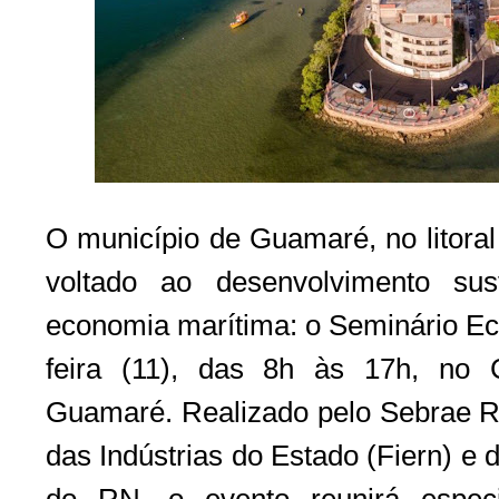
O município de Guamaré, no litoral
voltado ao desenvolvimento sus
economia marítima: o Seminário Ec
feira (11), das 8h às 17h, no
Guamaré. Realizado pelo Sebrae 
das Indústrias do Estado (Fiern) e 
do RN, o evento reunirá especia