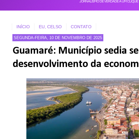
INÍCIO
EU, CELSO
CONTATO
SEGUNDA-FEIRA, 10 DE NOVEMBRO DE 2025
Guamaré: Município sedia se
desenvolvimento da econom