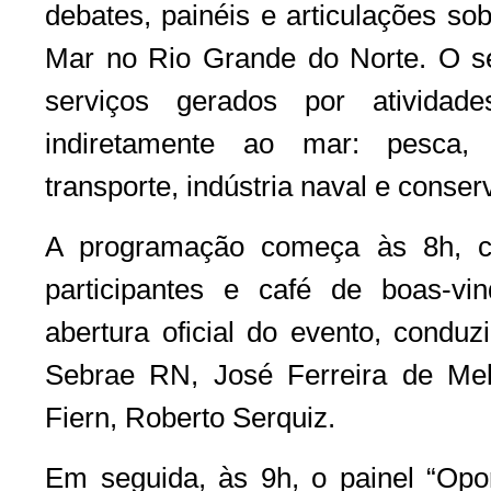
debates, painéis e articulações so
Mar no Rio Grande do Norte. O s
serviços gerados por atividade
indiretamente ao mar: pesca, t
transporte, indústria naval e conse
A programação começa às 8h, c
participantes e café de boas-vi
abertura oficial do evento, conduz
Sebrae RN, José Ferreira de Mel
Fiern, Roberto Serquiz.
Em seguida, às 9h, o painel “Opor