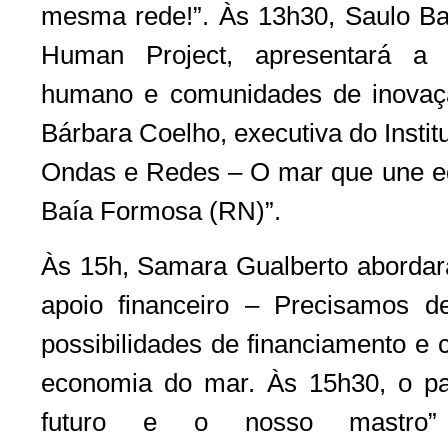
mesma rede!”. Às 13h30, Saulo Bar
Human Project, apresentará a p
humano e comunidades de inovaçã
Bárbara Coelho, executiva do Institu
Ondas e Redes – O mar que une ed
Baía Formosa (RN)”.
Às 15h, Samara Gualberto aborda
apoio financeiro – Precisamos d
possibilidades de financiamento e 
economia do mar. Às 15h30, o pa
futuro e o nosso mastro” 