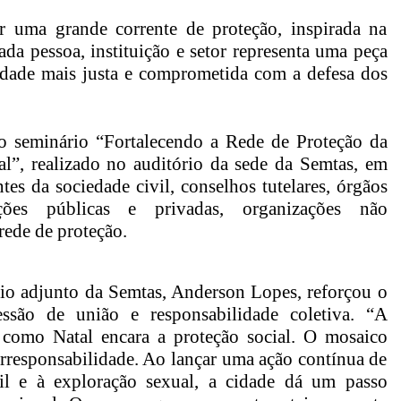
r uma grande corrente de proteção, inspirada na
a pessoa, instituição e setor representa uma peça
idade mais justa e comprometida com a defesa dos
o seminário “Fortalecendo a Rede de Proteção da
l”, realizado no auditório da sede da Semtas, em
tes da sociedade civil, conselhos tutelares, órgãos
ições públicas e privadas, organizações não
rede de proteção.
rio adjunto da Semtas, Anderson Lopes, reforçou o
são de união e responsabilidade coletiva. “A
omo Natal encara a proteção social. O mosaico
orresponsabilidade. Ao lançar uma ação contínua de
til e à exploração sexual, a cidade dá um passo