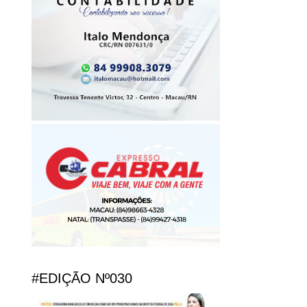
#EDIÇÃO Nº030