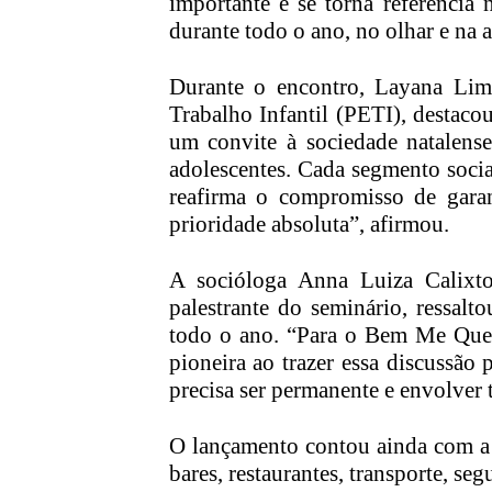
importante e se torna referência 
durante todo o ano, no olhar e na 
Durante o encontro, Layana Lim
Trabalho Infantil (PETI), destacou
um convite à sociedade natalense
adolescentes. Cada segmento socia
reafirma o compromisso de garant
prioridade absoluta”, afirmou.
A socióloga Anna Luiza Calixt
palestrante do seminário, ressalt
todo o ano. “Para o Bem Me Quer,
pioneira ao trazer essa discussão
precisa ser permanente e envolver 
O lançamento contou ainda com a p
bares, restaurantes, transporte, se