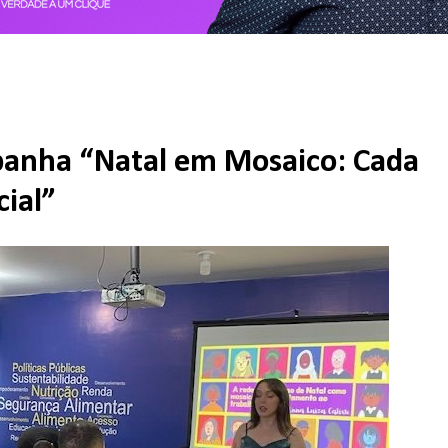
panha “Natal em Mosaico: Cada
ial”