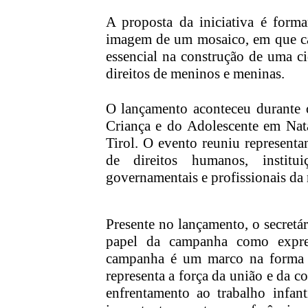
A proposta da iniciativa é forma
imagem de um mosaico, em que cad
essencial na construção de uma c
direitos de meninos e meninas.
O lançamento aconteceu durante 
Criança e do Adolescente em Nata
Tirol. O evento reuniu representan
de direitos humanos, institu
governamentais e profissionais da 
Presente no lançamento, o secretá
papel da campanha como expres
campanha é um marco na forma c
representa a força da união e da c
enfrentamento ao trabalho infan