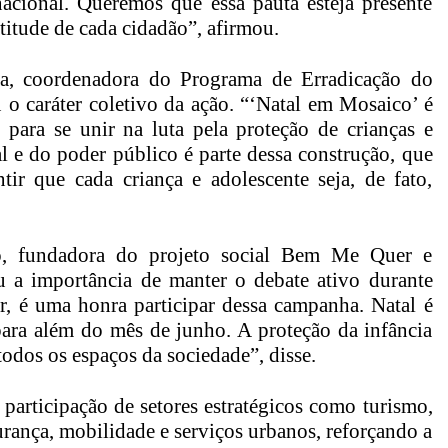
nacional. Queremos que essa pauta esteja presente
atitude de cada cidadão”, afirmou.
a, coordenadora do Programa de Erradicação do
 o caráter coletivo da ação. “‘Natal em Mosaico’ é
 para se unir na luta pela proteção de crianças e
l e do poder público é parte dessa construção, que
ir que cada criança e adolescente seja, de fato,
o, fundadora do projeto social Bem Me Quer e
ou a importância de manter o debate ativo durante
 é uma honra participar dessa campanha. Natal é
 para além do mês de junho. A proteção da infância
todos os espaços da sociedade”, disse.
articipação de setores estratégicos como turismo,
gurança, mobilidade e serviços urbanos, reforçando a