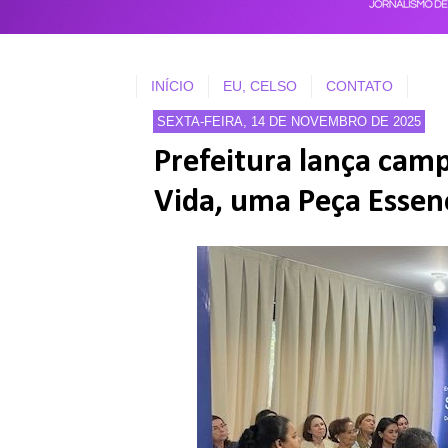
INÍCIO
EU, CELSO
CONTATO
SEXTA-FEIRA, 14 DE NOVEMBRO DE 2025
Prefeitura lança cam
Vida, uma Peça Essenc