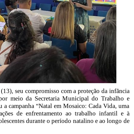
a (13), seu compromisso com a proteção da infância
 por meio da Secretaria Municipal do Trabalho e
çou a campanha “Natal em Mosaico: Cada Vida, uma
ações de enfrentamento ao trabalho infantil e à
olescentes durante o período natalino e ao longo de