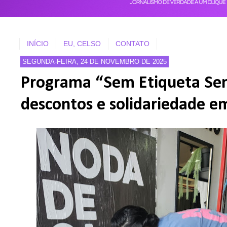
INÍCIO
EU, CELSO
CONTATO
SEGUNDA-FEIRA, 24 DE NOVEMBRO DE 2025
Programa “Sem Etiqueta Se
descontos e solidariedade e