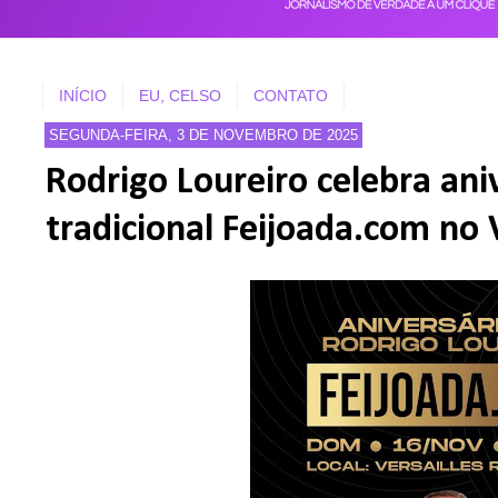
INÍCIO
EU, CELSO
CONTATO
SEGUNDA-FEIRA, 3 DE NOVEMBRO DE 2025
Rodrigo Loureiro celebra ani
tradicional Feijoada.com no 