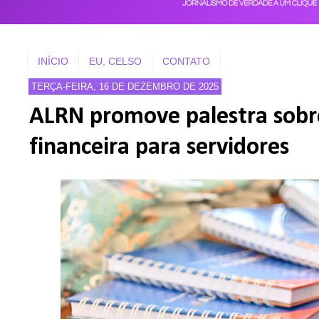
INÍCIO
EU, CELSO
CONTATO
TERÇA-FEIRA, 16 DE DEZEMBRO DE 2025
ALRN promove palestra sobr
financeira para servidores