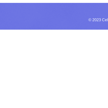
© 2023 Cel