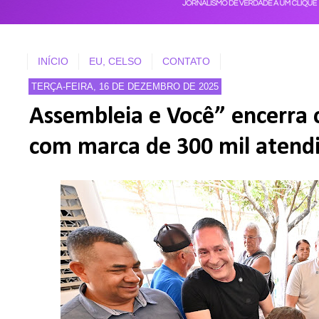
INÍCIO
EU, CELSO
CONTATO
TERÇA-FEIRA, 16 DE DEZEMBRO DE 2025
Assembleia e Você” encerra 
com marca de 300 mil atend