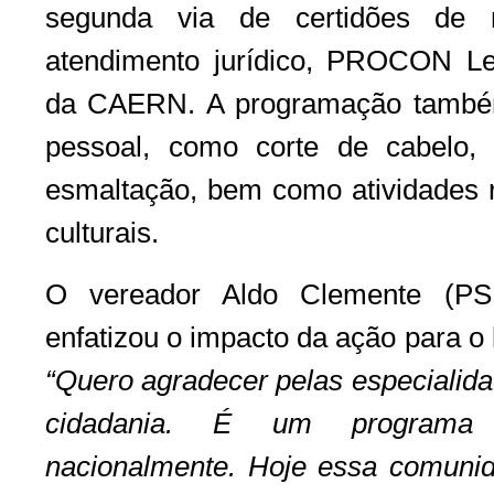
segunda via de certidões de 
atendimento jurídico, PROCON Leg
da CAERN. A programação também
pessoal, como corte de cabelo,
esmaltação, bem como atividades r
culturais.
O vereador Aldo Clemente (PSD
enfatizou o impacto da ação para o
“Quero agradecer pelas especialida
cidadania. É um programa 
nacionalmente. Hoje essa comuni