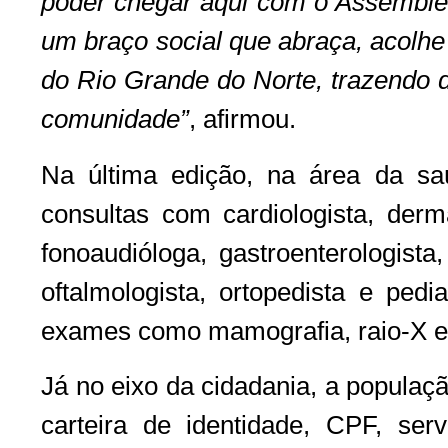
poder chegar aqui com o Assemble
um braço social que abraça, acolhe
do Rio Grande do Norte, trazendo 
comunidade”
, afirmou.
Na última edição, na área da saú
consultas com cardiologista, derma
fonoaudióloga, gastroenterologista, 
oftalmologista, ortopedista e pedi
exames como mamografia, raio-X e 
Já no eixo da cidadania, a populaç
carteira de identidade, CPF, se